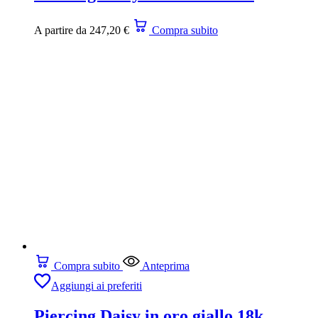
A partire da
247,20
€
Compra subito
Compra subito
Anteprima
Aggiungi ai preferiti
Piercing Daisy in oro giallo 18k