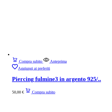
Compra subito
Anteprima
Aggiungi ai preferiti
Piercing fulmine3 in argento 925/..
50,00
€
Compra subito