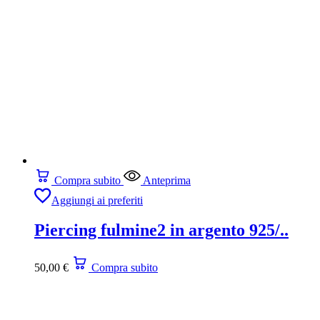
Compra subito
Anteprima
Aggiungi ai preferiti
Piercing fulmine2 in argento 925/..
50,00
€
Compra subito