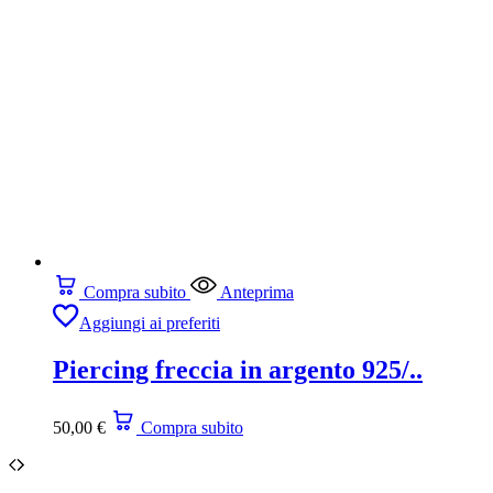
Compra subito
Anteprima
Aggiungi ai preferiti
Piercing freccia in argento 925/..
50,00
€
Compra subito