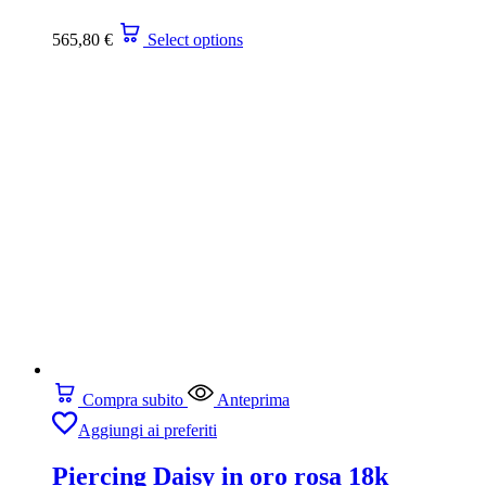
565,80
€
Select options
Compra subito
Anteprima
Aggiungi ai preferiti
Piercing Daisy in oro rosa 18k