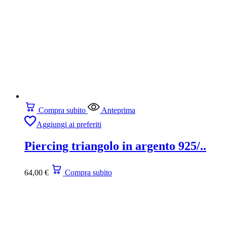
Compra subito
Anteprima
Aggiungi ai preferiti
Piercing triangolo in argento 925/..
64,00
€
Compra subito