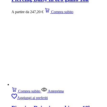
A partire da
247,20
€
Compra subito
Compra subito
Anteprima
Aggiungi ai preferiti