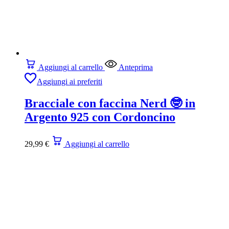
Aggiungi al carrello
Anteprima
Aggiungi ai preferiti
Bracciale con faccina Nerd 🤓 in
Argento 925 con Cordoncino
29,99
€
Aggiungi al carrello