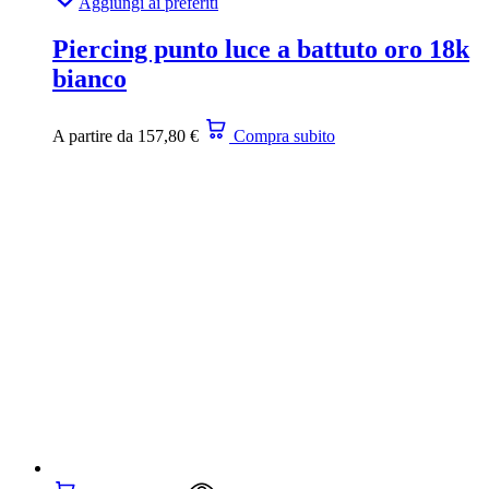
Aggiungi ai preferiti
Piercing punto luce a battuto oro 18k
bianco
A partire da
157,80
€
Compra subito