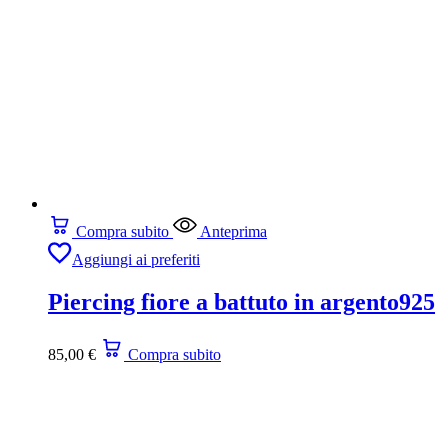
Compra subito
Anteprima
Aggiungi ai preferiti
Piercing fiore a battuto in argento925
85,00
€
Compra subito