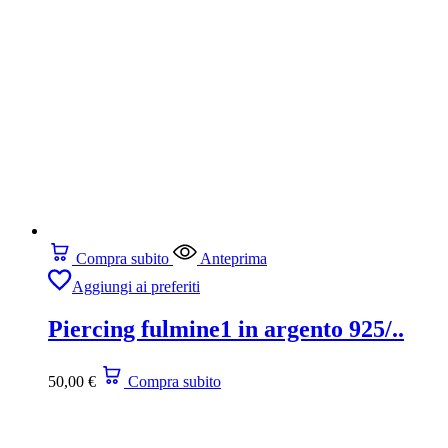
Compra subito
Anteprima
Aggiungi ai preferiti
Piercing fulmine1 in argento 925/..
50,00
€
Compra subito