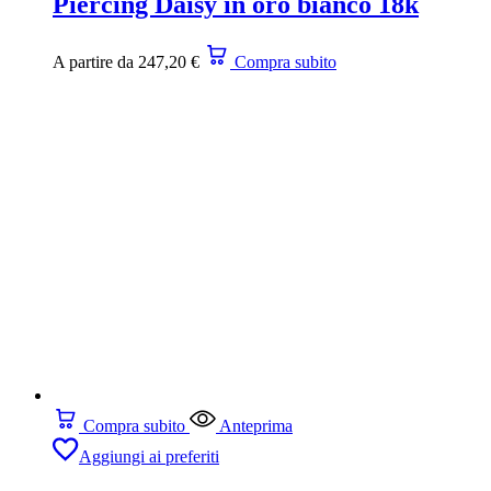
Piercing Daisy in oro bianco 18k
A partire da
247,20
€
Compra subito
Compra subito
Anteprima
Aggiungi ai preferiti