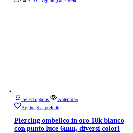
833,40
€
Aggiungi al carrello
Select options
Anteprima
Aggiungi ai preferiti
Piercing ombelico in oro 18k bianco
con punto luce 6mm, diversi colori